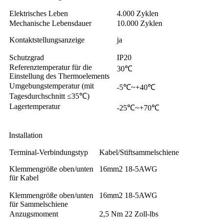
Elektrisches Leben
4.000 Zyklen
Mechanische Lebensdauer
10.000 Zyklen
Kontaktstellungsanzeige
ja
Schutzgrad
IP20
Referenztemperatur für die
30℃
Einstellung des Thermoelements
Umgebungstemperatur (mit
-5℃~+40℃
Tagesdurchschnitt ≤35℃)
Lagertemperatur
-25℃~+70℃
Installation
Terminal-Verbindungstyp
Kabel/Stiftsammelschiene
Klemmengröße oben/unten
16mm2 18-5AWG
für Kabel
Klemmengröße oben/unten
16mm2 18-5AWG
für Sammelschiene
Anzugsmoment
2,5 Nm 22 Zoll-lbs