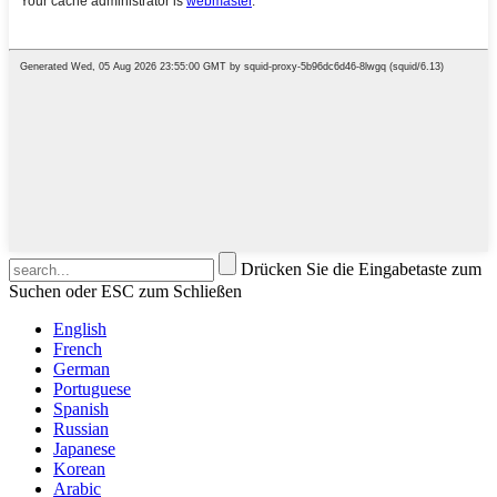
Drücken Sie die Eingabetaste zum
Suchen oder ESC zum Schließen
English
French
German
Portuguese
Spanish
Russian
Japanese
Korean
Arabic