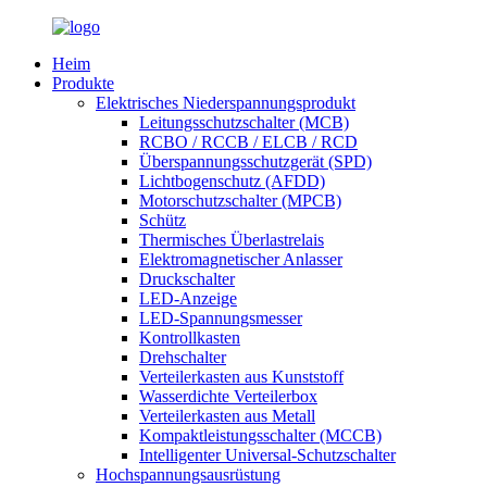
Heim
Produkte
Elektrisches Niederspannungsprodukt
Leitungsschutzschalter (MCB)
RCBO / RCCB / ELCB / RCD
Überspannungsschutzgerät (SPD)
Lichtbogenschutz (AFDD)
Motorschutzschalter (MPCB)
Schütz
Thermisches Überlastrelais
Elektromagnetischer Anlasser
Druckschalter
LED-Anzeige
LED-Spannungsmesser
Kontrollkasten
Drehschalter
Verteilerkasten aus Kunststoff
Wasserdichte Verteilerbox
Verteilerkasten aus Metall
Kompaktleistungsschalter (MCCB)
Intelligenter Universal-Schutzschalter
Hochspannungsausrüstung