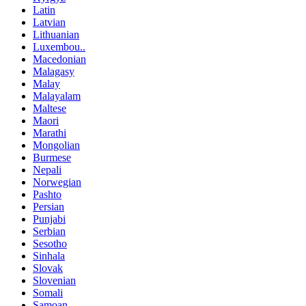
Latin
Latvian
Lithuanian
Luxembou..
Macedonian
Malagasy
Malay
Malayalam
Maltese
Maori
Marathi
Mongolian
Burmese
Nepali
Norwegian
Pashto
Persian
Punjabi
Serbian
Sesotho
Sinhala
Slovak
Slovenian
Somali
Samoan