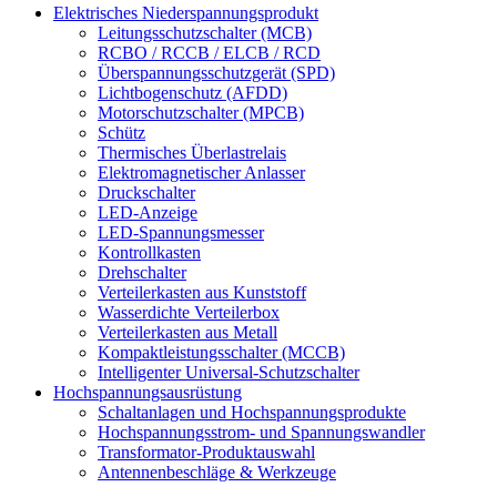
Elektrisches Niederspannungsprodukt
Leitungsschutzschalter (MCB)
RCBO / RCCB / ELCB / RCD
Überspannungsschutzgerät (SPD)
Lichtbogenschutz (AFDD)
Motorschutzschalter (MPCB)
Schütz
Thermisches Überlastrelais
Elektromagnetischer Anlasser
Druckschalter
LED-Anzeige
LED-Spannungsmesser
Kontrollkasten
Drehschalter
Verteilerkasten aus Kunststoff
Wasserdichte Verteilerbox
Verteilerkasten aus Metall
Kompaktleistungsschalter (MCCB)
Intelligenter Universal-Schutzschalter
Hochspannungsausrüstung
Schaltanlagen und Hochspannungsprodukte
Hochspannungsstrom- und Spannungswandler
Transformator-Produktauswahl
Antennenbeschläge & Werkzeuge