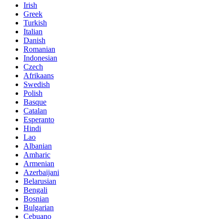
Irish
Greek
Turkish
Italian
Danish
Romanian
Indonesian
Czech
Afrikaans
Swedish
Polish
Basque
Catalan
Esperanto
Hindi
Lao
Albanian
Amharic
Armenian
Azerbaijani
Belarusian
Bengali
Bosnian
Bulgarian
Cebuano